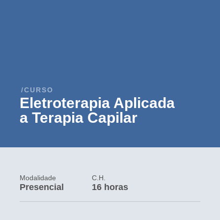
/CURSO
Eletroterapia Aplicada
a Terapia Capilar
Modalidade
C.H.
Presencial
16 horas