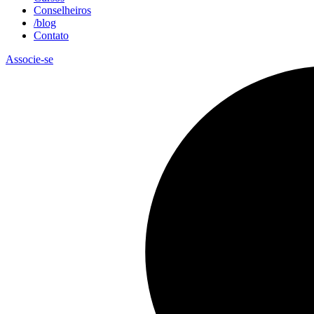
Conselheiros
/blog
Contato
Associe-se