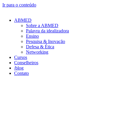
Ir para o conteúdo
ABMED
Sobre a ABMED
Palavra da idealizadora
Ensino
Pesquisa & Inovação
Defesa & Ética
Networking
Cursos
Conselheiros
/blog
Contato