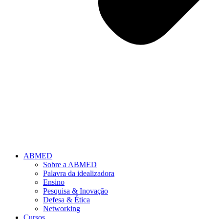
ABMED
Sobre a ABMED
Palavra da idealizadora
Ensino
Pesquisa & Inovação
Defesa & Ética
Networking
Cursos